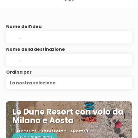
Nome dell’idea
Nome della destinazione
Ordina per
La nostra selezione
Le Dune Resort con volo da
Milano e Aosta
1 LOCALITÀ
2 TRASPORTO
7 NOTTE/I
Volo + soggiorno