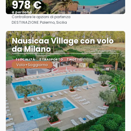
978 €
a persona
Controllare le opzioni di partenza
Vedere
DESTINAZIONE:
Palermo, Sicilia
Nausicaa Village con volo
da Milano
1 LOCALITÀ
2 TRASPORTO
7 NOTTE/I
Volo+Soggiorno